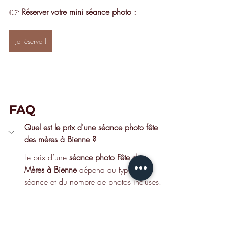
👉 
Réserver votre mini séance photo :
Je réserve !
FAQ
Quel est le prix d'une séance photo fête 
des mères à Bienne ?
Le prix d’une 
séance photo Fête des 
Mères à Bienne
 dépend du type de 
séance et du nombre de photos incluses.
Dans le cadre des mini séances 
spéciales Fête des Mères proposées 
dans le studio photo de Maureen Flieller 