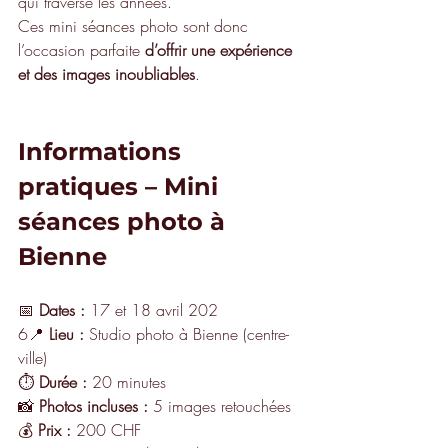
qui traverse les années.
Ces mini séances photo sont donc 
l’occasion parfaite 
d’offrir une expérience 
et des images inoubliables
.
Informations 
pratiques – Mini 
séances photo à 
Bienne
📅 
Dates :
 17 et 18 avril 202
6📍 
Lieu :
 Studio photo à Bienne (centre-
ville)
⏱ 
Durée :
 20 minutes
📸 
Photos incluses :
 5 images retouchées
💰 
Prix :
 200 CHF