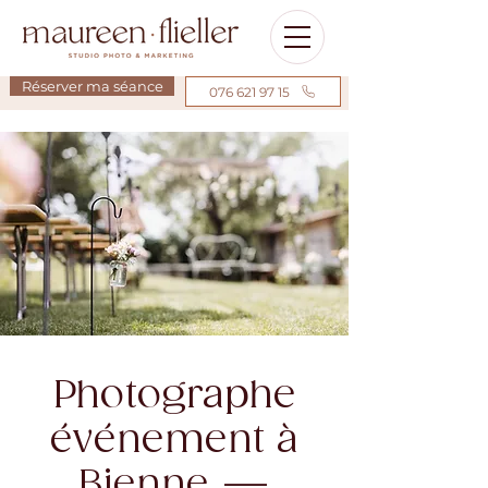
Réserver ma séance
076 621 97 15
Photographe
événement à
Bienne —