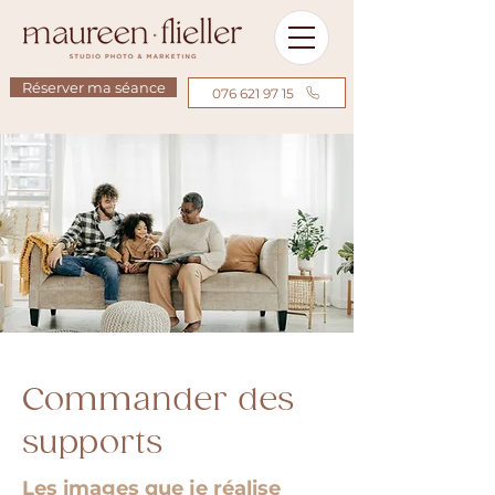
Réserver ma séance
076 621 97 15
Commander des
supports
Les images que je réalise