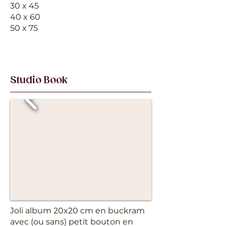
30 x 45
40 x 60
50
x 75
Studio Book
Joli album 20x20 cm en buckram
avec (ou sans) petit bouton en