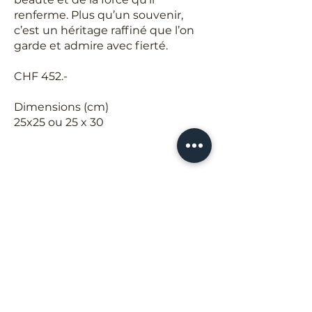
renferme. Plus qu’un souvenir,
c’est un héritage raffiné que l’on
garde et admire avec fierté.​
CHF 452.-
Dimensions (cm)
25x25 ou 25 x 30
Boîte à tirages