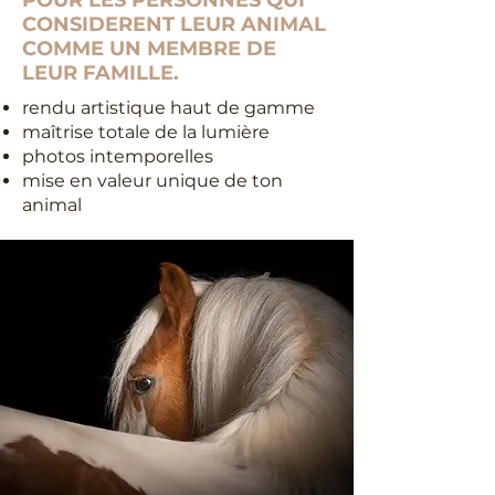
POUR LES PERSONNES QUI
CONSIDERENT LEUR ANIMAL
COMME UN MEMBRE DE
LEUR FAMILLE.
rendu artistique haut de gamme
maîtrise totale de la lumière
photos intemporelles
mise en valeur unique de ton
animal