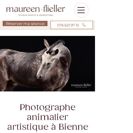
Réserver ma séance
076 621 97 15
Photographe
animalier
artistique à Bienne