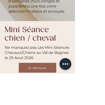
8 semaines (hors congés et
jours fériés) une fois votre
sélection finalisée et envoyée.
Mini Séance
chien / cheval
Ne manquez pas Les Mini Séances
Chevaux/Chiens au Val de Bagnes
le 29 Aout 2026
Je découvre