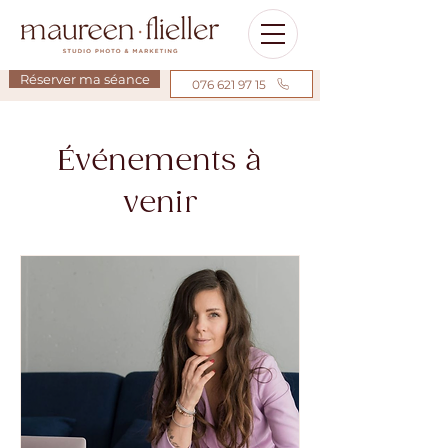
Réserver ma séance
076 621 97 15
Événements à
venir