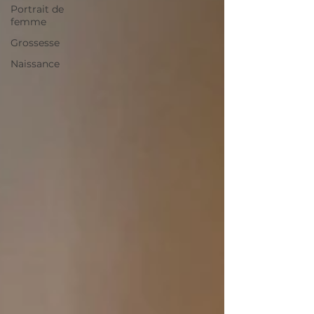
Portrait de
femme
Grossesse
Naissance