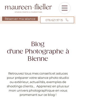
Réserver ma séance
076 621 97 15
Blog
d'une Photographe à
Bienne
Retrouvez tous mes conseils et astuces
pour préparer votre séance photo studio
ou extérieur, actualités, exemples de
shootings clients... Apprenez en plus sur
mon univers photographique en vous
promenant sur ce blog !