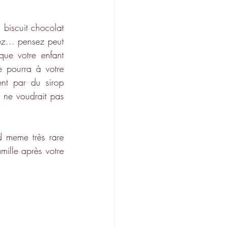
 biscuit chocolat 
ez... pensez peut 
que votre enfant 
 pourra à votre 
nt par du sirop 
 ne voudrait pas 
d meme très rare 
ille après votre 