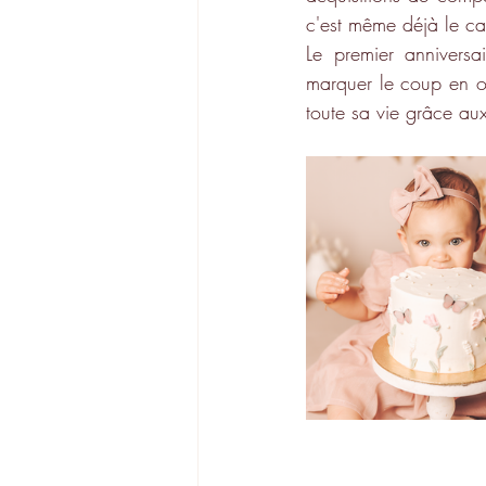
c'est même déjà le ca
Le premier anniversa
marquer le coup en of
toute sa vie grâce aux