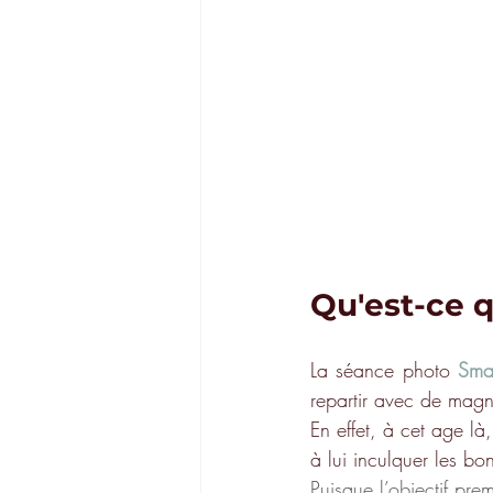
Qu'est-ce 
La séance photo 
Sma
repartir avec de magni
En effet, à cet age l
à lui inculquer les bo
Puisque l’objectif pre