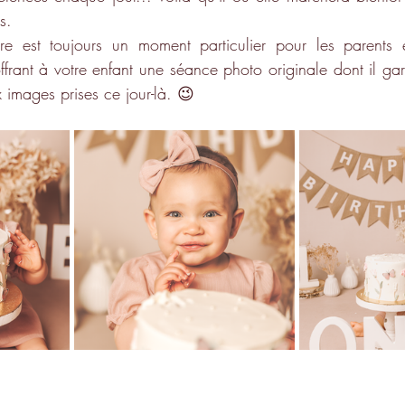
s. 
ire est toujours un moment particulier pour les parents e
frant à votre enfant une séance photo originale dont il gar
 images prises ce jour-là. 😉