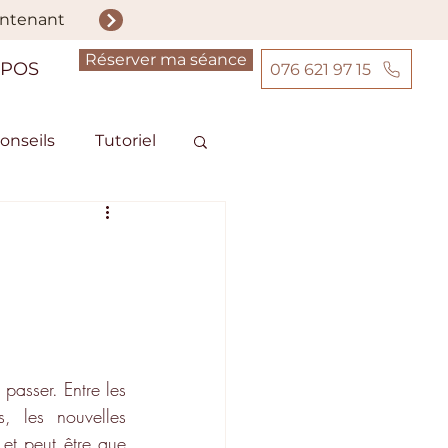
intenant
Réserver ma séance
OPOS
076 621 97 15
onseils
Tutoriel
de femme
passer. Entre les 
, les nouvelles 
et peut être que 