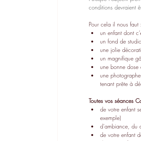
conditions devraient ê
Pour cela il nous faut 
un enfant dont c’
un fond de studi
une jolie décorat
un magnifique gâ
une bonne dose d
une photographe à
tenant prête à dé
Toutes vos séances C
de votre enfant s
exemple)
d'ambiance, du 
de votre enfant d