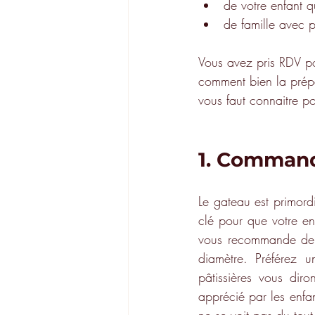
de votre enfant q
de famille avec 
Vous avez pris RDV 
comment bien la prépar
vous faut connaitre p
1. Command
Le gateau est primord
clé pour que votre enf
vous recommande de p
diamètre. Préférez 
pâtissières vous dir
apprécié par les enfant